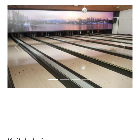
Previous
Next