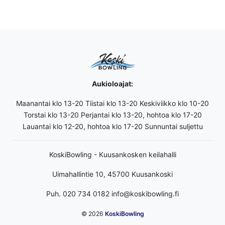
Aukioloajat:
Maanantai klo 13-20 Tiistai klo 13-20 Keskiviikko klo 10-20
Torstai klo 13-20 Perjantai klo 13-20, hohtoa klo 17-20
Lauantai klo 12-20, hohtoa klo 17-20 Sunnuntai suljettu
KoskiBowling - Kuusankosken keilahalli
Uimahallintie 10, 45700 Kuusankoski
Puh. 020 734 0182 info@koskibowling.fi
© 2026
KoskiBowling