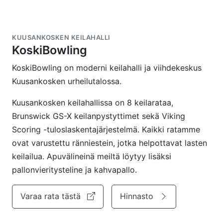
KUUSANKOSKEN KEILAHALLI
KoskiBowling
KoskiBowling on moderni keilahalli ja viihdekeskus
Kuusankosken urheilutalossa.
Kuusankosken keilahallissa on 8 keilarataa,
Brunswick GS-X keilanpystyttimet sekä Viking
Scoring -tuloslaskentajärjestelmä. Kaikki ratamme
ovat varustettu ränniestein, jotka helpottavat lasten
keilailua. Apuvälineinä meiltä löytyy lisäksi
pallonvieritysteline ja kahvapallo.
Varaa rata tästä
Hinnasto