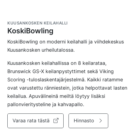
KUUSANKOSKEN KEILAHALLI
KoskiBowling
KoskiBowling on moderni keilahalli ja viihdekeskus
Kuusankosken urheilutalossa.
Kuusankosken keilahallissa on 8 keilarataa,
Brunswick GS-X keilanpystyttimet sekä Viking
Scoring -tuloslaskentajärjestelmä. Kaikki ratamme
ovat varustettu ränniestein, jotka helpottavat lasten
keilailua. Apuvälineinä meiltä löytyy lisäksi
pallonvieritysteline ja kahvapallo.
Varaa rata tästä
Hinnasto