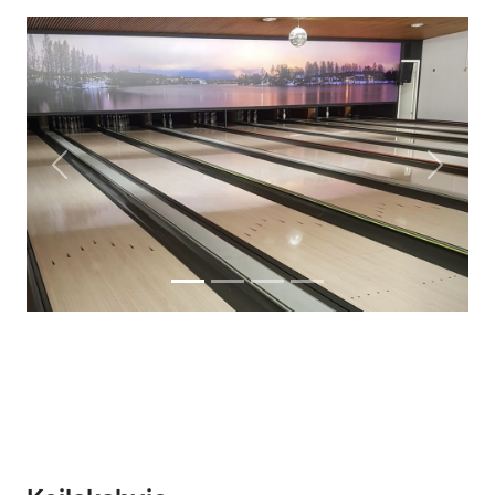
Previous
Next