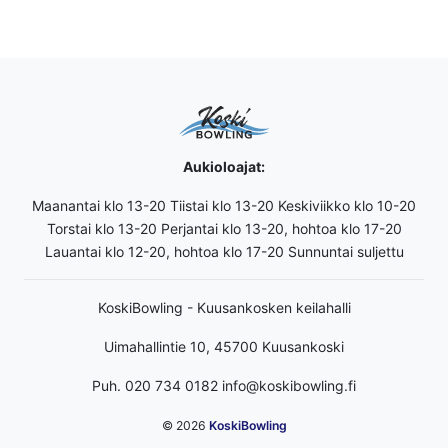
Aukioloajat:
Maanantai klo 13-20 Tiistai klo 13-20 Keskiviikko klo 10-20
Torstai klo 13-20 Perjantai klo 13-20, hohtoa klo 17-20
Lauantai klo 12-20, hohtoa klo 17-20 Sunnuntai suljettu
KoskiBowling - Kuusankosken keilahalli
Uimahallintie 10, 45700 Kuusankoski
Puh. 020 734 0182 info@koskibowling.fi
© 2026
KoskiBowling